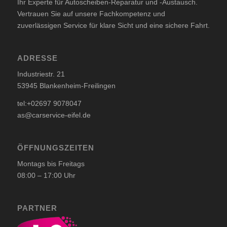
Ihr Experte für Autoscheiben-Reparatur und -Austausch.
Vertrauen Sie auf unsere Fachkompetenz und
zuverlässigen Service für klare Sicht und eine sichere Fahrt.
ADRESSE
Industriestr. 21
53945 Blankenheim-Freilingen
tel:+02697 9078047
as@carservice-eifel.de
ÖFFNUNGSZEITEN
Montags bis Freitags
08:00 – 17:00 Uhr
PARTNER