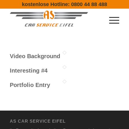
kostenlose Hotline: 0800 44 88 488
Video Background
Interesting #4
Portfolio Entry
AS CAR SERVICE EIFEL